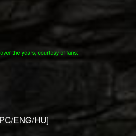
er the years, courtesy of fans:
[PC/ENG/HU]