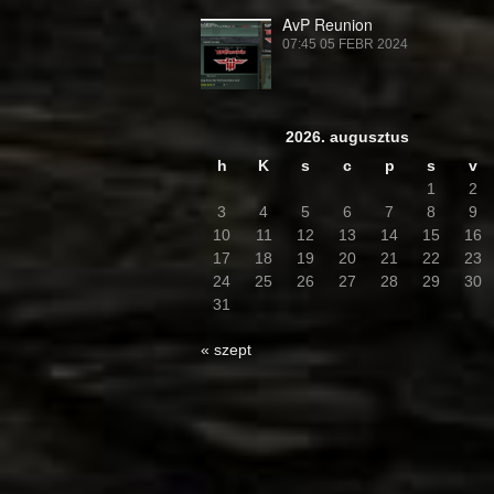
AvP Reunion
07:45
05 FEBR 2024
2026. augusztus
h
K
s
c
p
s
v
1
2
3
4
5
6
7
8
9
10
11
12
13
14
15
16
17
18
19
20
21
22
23
24
25
26
27
28
29
30
31
« szept