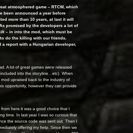
great atmosphered game – RTCW, which
ve been announced a year before
ed more than 10 years, at last it will
 As promised by the developers a lot of
lt – in into the mod, which must be
o do the killing with our friends.
d a report with a Hungarian developer,
ead. A lot of great games were released
e included into the storyline…etc). When
mod upraised back to the industry of
his opportunity, however they can provide
from here it was a good choice that I
ng time. In last year I was so curious that
since the source code was sent out. Then I
mediately offering my help. Since then we