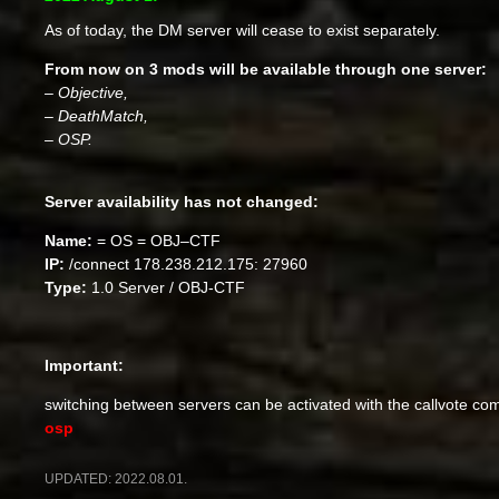
As of today, the DM server will cease to exist separately.
From now on 3 mods will be available through one server:
– Objective,
– DeathMatch,
– OSP.
Server availability has not changed:
Name:
= OS =
OBJ
–
CTF
IP:
/connect 178.238.212.175: 27960
Type:
1.0 Server / OBJ-CTF
Important:
switching between servers can be activated with the callvote c
osp
UPDATED:
2022.08.01.